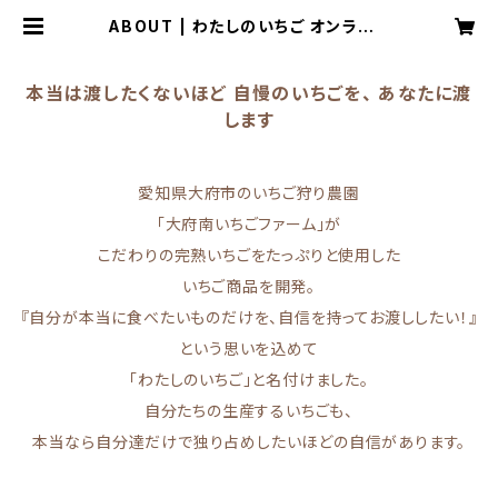
ABOUT | わたしのいちご オンライン
ショップ
本当は渡したくないほど 自慢のいちごを、 あなたに渡
します
愛知県大府市のいちご狩り農園
「大府南いちごファーム」が
こだわりの完熟いちごをたっぷりと使用した
いちご商品を開発。
『自分が本当に食べたいものだけを、自信を持ってお渡ししたい！』
という思いを込めて
「わたしのいちご」と名付けました。
自分たちの生産するいちごも、
本当なら自分達だけで独り占めしたいほどの自信があります。