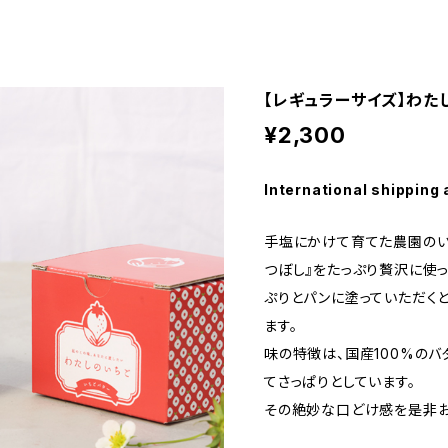
【レギュラーサイズ】わた
¥2,300
International shipping 
手塩にかけて育てた農園のいち
つぼし』をたっぷり贅沢に使
ぷりとパンに塗っていただく
ます。
味の特徴は、国産100%のバ
てさっぱりとしています。
その絶妙な口どけ感を是非お