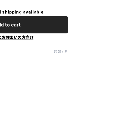
l shipping available
d to cart
にお住まいの方向け
通報する