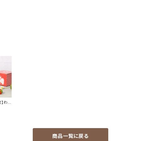
ズ】わた
商品一覧に戻る