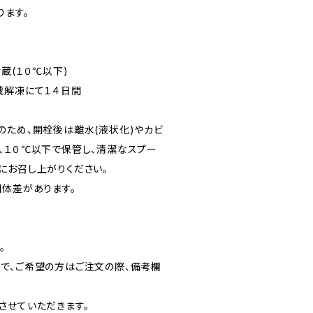
ります。
蔵(１０℃以下)
蔵解凍にて１４日間
のため、開栓後は離水(液状化)やカビ
、１０℃以下で保管し、清潔なスプー
にお召し上がりください。
個体差があります。
。
で、ご希望の方はご注文の際、備考欄
させていただきます。