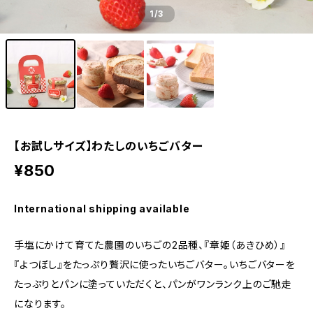
1
/3
【お試しサイズ】わたしのいちごバター
¥850
International shipping available
手塩にかけて育てた農園のいちごの2品種、『章姫（あきひめ）』
『よつぼし』をたっぷり贅沢に使ったいちごバター。いちごバターを
たっぷりとパンに塗っていただくと、パンがワンランク上のご馳走
になります。