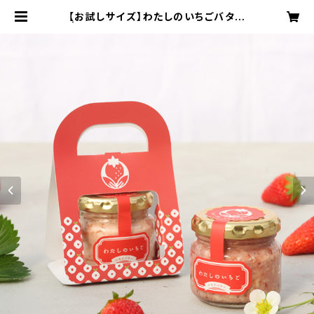
【お試しサイズ】わたしのいちごバター
| わたしのいちご オンラインショップ