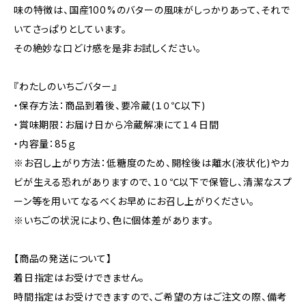
味の特徴は、国産100%のバターの風味がしっかりあって、それで
いてさっぱりとしています。
その絶妙な口どけ感を是非お試しください。
『わたしのいちごバター』
・保存方法：商品到着後、要冷蔵(１０℃以下)
・賞味期限：お届け日から冷蔵解凍にて１４日間
・内容量：85ｇ
※お召し上がり方法：低糖度のため、開栓後は離水(液状化)やカ
ビが生える恐れがありますので、１０℃以下で保管し、清潔なスプ
ーン等を用いてなるべくお早めにお召し上がりください。
※いちごの状況により、色に個体差があります。
【商品の発送について】
着日指定はお受けできません。
時間指定はお受けできますので、ご希望の方はご注文の際、備考