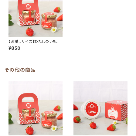
【お試しサイズ】わたしのいちご
バター
¥850
その他の商品