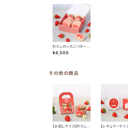
わたしのいちごバター＆
バターサンドのセット
¥4,500
その他の商品
【お試しサイズ】わたし
【レギュラーサイ