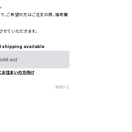
。
で、ご希望の方はご注文の際、備考欄
させていただきます。
l shipping available
Sold out
にお住まいの方向け
通報する