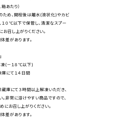
１箱あたり）
のため、開栓後は離水(液状化)やカビ
、１０℃以下で保管し、清潔なスプー
にお召し上がりください。
個体差があります。
』
凍(－１８℃以下)
凍庫にて１４日間
 冷蔵庫にて３時間以上解凍いただき、
い。非常に溶けやすい商品ですので、
めにお召し上がりください。
個体差があります。