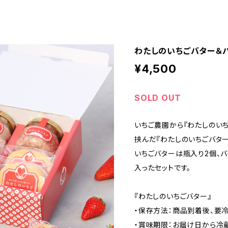
わたしのいちごバター＆
¥4,500
SOLD OUT
いちご農園から『わたしのいち
挟んだ『わたしのいちごバター
いちごバターは瓶入り2個、
入ったセットです。
『わたしのいちごバター』
・保存方法：商品到着後、要冷
・賞味期限：お届け日から冷