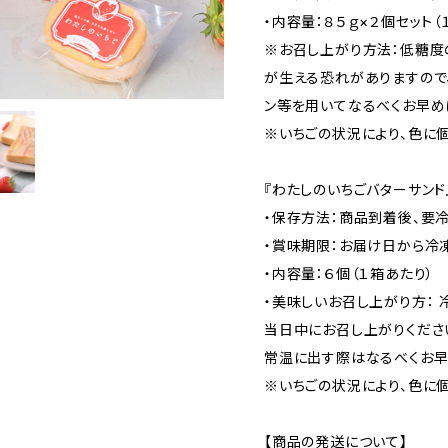
・内容量：８５ｇ×２個セット（
※お召し上がり方法：低糖度
が生える恐れがありますので
ン等を用いてなるべくお早め
※いちごの状況により、色に
『わたしのいちごバターサンド
・保存方法：商品到着後、要冷
・賞味期限：お届け日から冷
・内容量：６個（１箱あたり）
・美味しいお召し上がり方：
当日中にお召し上がりくださ
常温に出す際はなるべくお早
※いちごの状況により、色に
【商品の発送について】